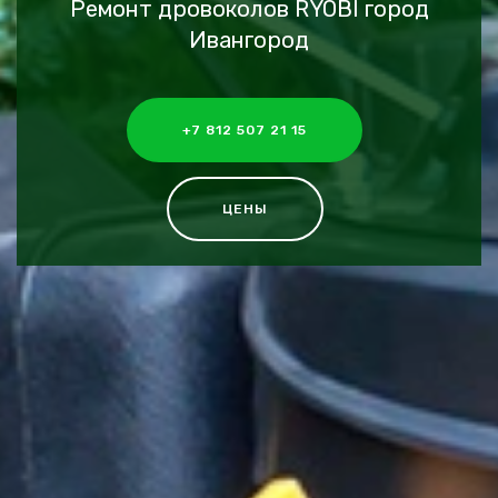
Ремонт дровоколов RYOBI город
Ивангород
+7 812 507 21 15
ЦЕНЫ