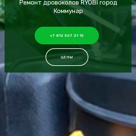
Ремонт дровоколов RYOBI город
Коммунар
+7 812 507 21 15
ЦЕНЫ