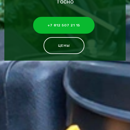
Тосно
+7 812 507 21 15
ЦЕНЫ