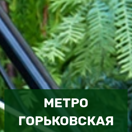
МЕТРО
ГОРЬКОВСКАЯ