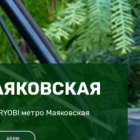
АЯКОВСКАЯ
RYOBI метро Маяковская
ЦЕНЫ