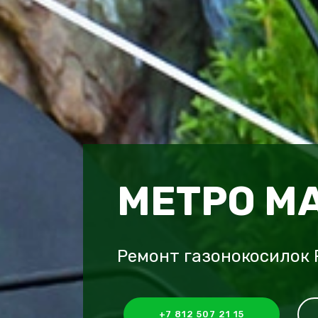
МЕТРО М
Ремонт газонокосилок 
+7 812 507 21 15