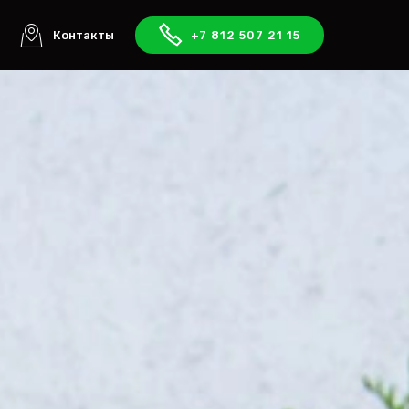
ы
Контакты
+7 812 507 21 15