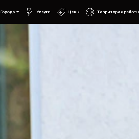
Города
Услуги
Цены
Территория работ